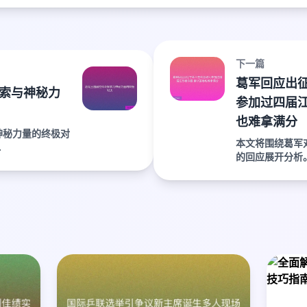
下一篇
葛军回应出
索与神秘力
参加过四届江
也难拿满分
神秘力量的终极对
本文将围绕葛军
.
的回应展开分析。