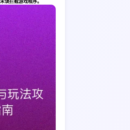
未误拦截游戏程序。