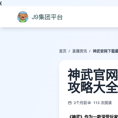
{
首页
/
直播资讯
/
神武官网下载
神武官网
攻略大全
2个月前
113 次阅读
《神武》作为一款深受玩家