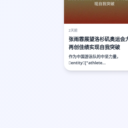
2天前
张雨霏展望洛杉矶奥运会
再创佳绩实现自我突破
作为中国游泳队的中坚力量，
entity["athlete...