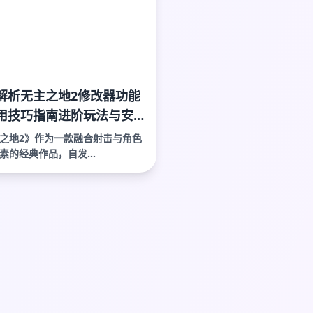
解析无主之地2修改器功能
用技巧指南进阶玩法与安
意事项
之地2》作为一款融合射击与角色
素的经典作品，自发...