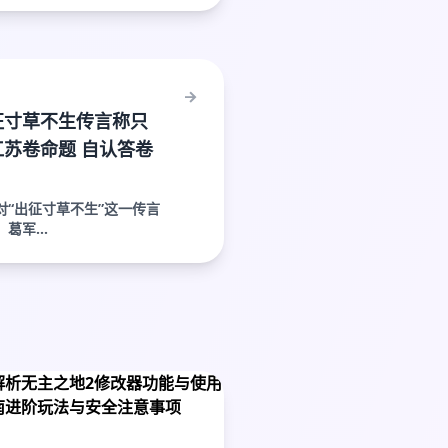
征寸草不生传言称只
苏卷命题 自认答卷
对“出征寸草不生”这一传言
葛军...