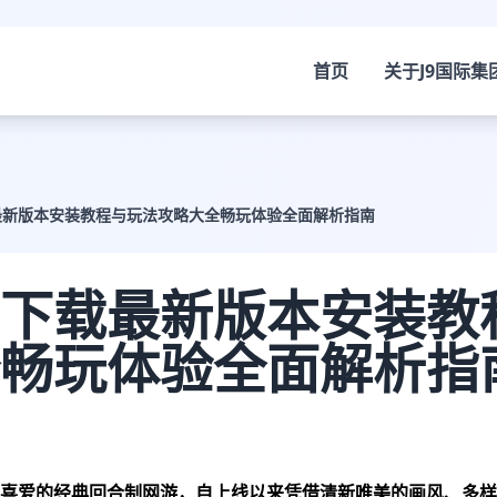
首页
关于
J9国际集
最新版本安装教程与玩法攻略大全畅玩体验全面解析指南
下载最新版本安装教
畅玩体验全面解析指
喜爱的经典回合制网游，自上线以来凭借清新唯美的画风、多样